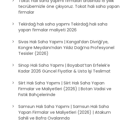
Tokat halı saha yapımı firmaları arasında 15 yıllık
tecrübemizle öne çıkıyoruz. Tokat halı saha yapan
firmalar
Tekirdağ halı saha yapımı Tekirdağ halı saha
yapan firmalar maliyeti 2026
Sivas Halı Saha Yapımı | Kangal’dan Divriği’ye,
Kongre Meydanı’ndan Yıldız Dağı’na Profesyonel
Tesisler (2026)
Sinop Halı Saha Yapımı | Boyabat’tan Erfelek’e
Kadar 2026 Güncel Fiyatlar & Usta İşi Teslimat
Siirt Halı Saha Yapımı | Siirt Halı Saha Yapan
Firmalar ve Maliyetleri (2026) | Botan Vadisi ve
Fıstık Bahçelerinde
Samsun Halı Saha Yapımı | Samsun Halı Saha
Yapan Firmalar ve Maliyetleri (2026) | Atakum
Sahili ve Bafra Ovalarında