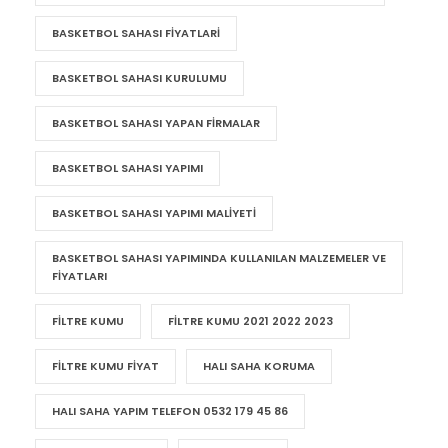
BASKETBOL SAHASI FIYATLARI
BASKETBOL SAHASI KURULUMU
BASKETBOL SAHASI YAPAN FIRMALAR
BASKETBOL SAHASI YAPIMI
BASKETBOL SAHASI YAPIMI MALIYETI
BASKETBOL SAHASI YAPIMINDA KULLANILAN MALZEMELER VE
FIYATLARI
FILTRE KUMU
FILTRE KUMU 2021 2022 2023
FILTRE KUMU FIYAT
HALI SAHA KORUMA
HALI SAHA YAPIM TELEFON 0532 179 45 86