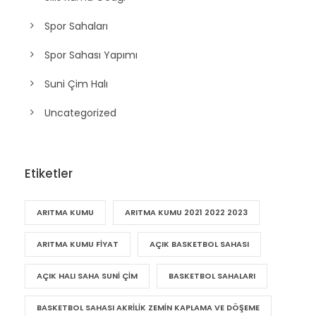
Spor Sahaları
Spor Sahası Yapımı
Suni Çim Halı
Uncategorized
Etiketler
ARITMA KUMU
ARITMA KUMU 2021 2022 2023
ARITMA KUMU FIYAT
AÇIK BASKETBOL SAHASI
AÇIK HALI SAHA SUNI ÇIM
BASKETBOL SAHALARI
BASKETBOL SAHASI AKRILIK ZEMIN KAPLAMA VE DÖŞEME