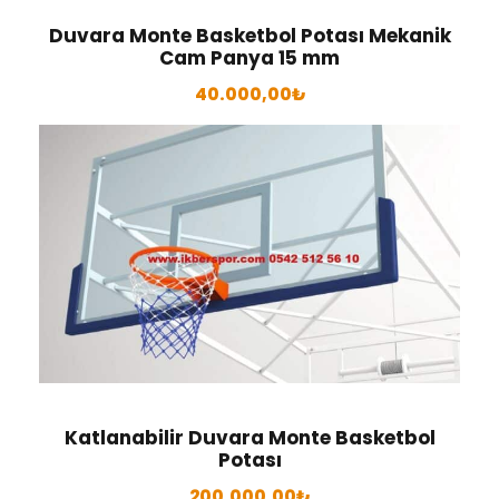
Duvara Monte Basketbol Potası Mekanik
Cam Panya 15 mm
40.000,00
₺
Katlanabilir Duvara Monte Basketbol
Potası
200.000,00
₺