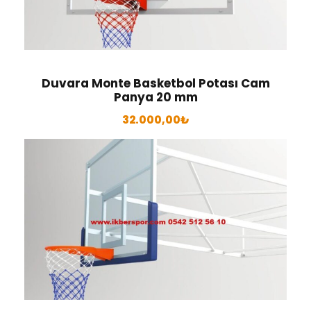
Duvara Monte Basketbol Potası Cam
Panya 20 mm
32.000,00
₺