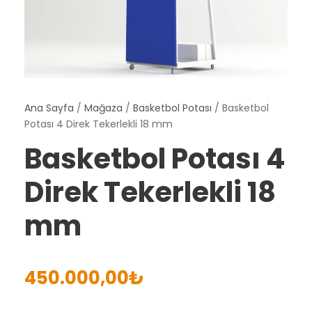
Ana Sayfa
/
Mağaza
/
Basketbol Potası
/ Basketbol
Potası 4 Direk Tekerlekli 18 mm
Basketbol Potası 4
Direk Tekerlekli 18
mm
450.000,00
₺