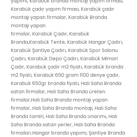
yapımı, Karabük branda montajı yapım firması,
Karabük çadır yapım firması, Karabük çadır
montajı yapan firmalar, Karabük Branda
montajı yapan
firmalar, Karabük Çadır, Karabük
Branda,Karabük Tente, Karabük Hangar Çadırı,
Karabük Şantiye Çadırı, Karabük Spor Salonu
Çadırı, Karabük Depo Çadırı, Karabük Mimari
Çadır, Karabük çadır m2 fiyatı, Karabük branda
m2 fiyatı, Karabük 650 gram 1100 denye çadır,
Karabük 650gr branda fiyatı, Halı Saha Branda
satan firmalar, Halı Saha Branda üreten
firmalar,Halı Saha Branda montajı yapan
firmalar, Halı Saha Branda montajı, Halı Saha
Branda tamiri, Halı Saha Branda onarımı, Halı
Saha Branda satan yerler, Halı Saha Branda
firmaları.Hangar branda yapımı, Şantiye Branda