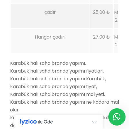
çadır
25,00 ₺
M
2
Hangar çadırı
27,00 ₺
M
2
Karabük halı saha branda yapımı,
Karabük halı saha branda yapımı fiyatları,
Karabük halı saha branda yapımı Karabük,
Karabük halı saha branda yapımı fiyat,
Karabük halı saha branda yapımı maliyeti,
Karabük halı saha branda yapımı ne kadara mal
olur,
Karabük halı saha branda yapımında devlet
desteği,