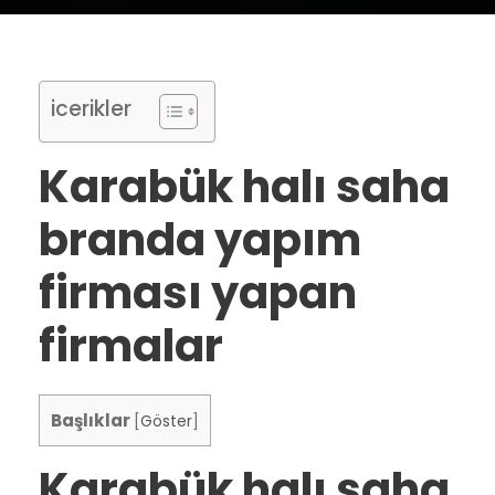
icerikler
Karabük halı saha
branda yapım
firması yapan
firmalar
Başlıklar
[
Göster
]
Karabük halı saha