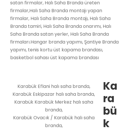
satan firmalar, Halı Saha Branda üreten
firmalar,Halı Saha Branda montajı yapan
firmalar, Halı Saha Branda montajı, Halı Saha
Branda tamiri, Halı Saha Branda onarımı, Halı
Saha Branda satan yerler, Halı Saha Branda
firmaları.Hangar branda yapımı, Şantiye Branda
yapımı, tenis kortu üst kapama brandası,
basketbol sahası üst kapama brandası
Ka
Karabük Eflani halı saha branda,
Karabük Eskipazar halı saha branda,
ra
Karabük Karabük Merkez halı saha
bü
branda,
Karabük Ovacık / Karabük halı saha
k
branda,