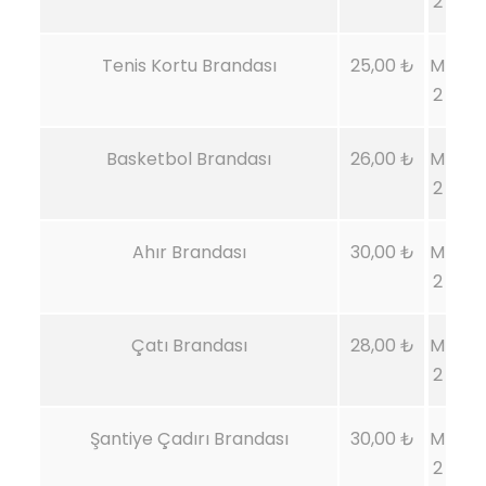
2
Tenis Kortu Brandası
25,00 ₺
M
2
Basketbol Brandası
26,00 ₺
M
2
Ahır Brandası
30,00 ₺
M
2
Çatı Brandası
28,00 ₺
M
2
Şantiye Çadırı Brandası
30,00 ₺
M
2