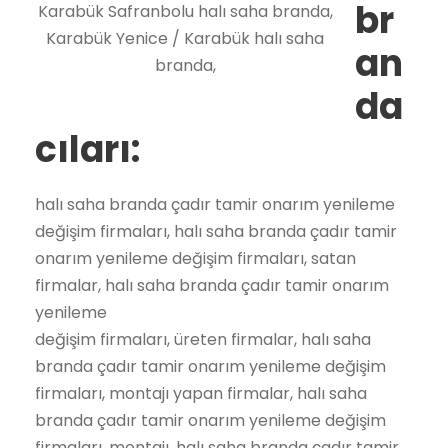
br
Karabük Safranbolu halı saha branda,
Karabük Yenice / Karabük halı saha
an
branda,
da
cıları:
halı saha branda çadır tamir onarım yenileme
değişim firmaları, halı saha branda çadır tamir
onarım yenileme değişim firmaları, satan
firmalar, halı saha branda çadır tamir onarım
yenileme
değişim firmaları, üreten firmalar, halı saha
branda çadır tamir onarım yenileme değişim
firmaları, montajı yapan firmalar, halı saha
branda çadır tamir onarım yenileme değişim
firmaları, montajı, halı saha branda çadır tamir