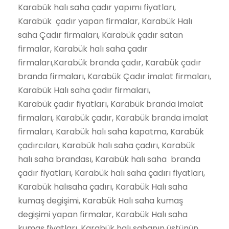
Karabük halı saha çadır yapımı fiyatları,
Karabük çadır yapan firmalar, Karabük Halı
saha Çadır firmaları, Karabük çadır satan
firmalar, Karabük halı saha çadır
firmaları,Karabük branda çadır, Karabük çadır
branda firmaları, Karabük Çadır imalat firmaları,
Karabük Halı saha çadır firmaları,
Karabük çadır fiyatları, Karabük branda imalat
firmaları, Karabük çadır, Karabük branda imalat
firmaları, Karabük halı saha kapatma, Karabük
çadırcıları, Karabük halı saha çadırı, Karabük
halı saha brandası, Karabük halı saha branda
çadır fiyatları, Karabük halı saha çadırı fiyatları,
Karabük halısaha çadırı, Karabük Halı saha
kumaş degişimi, Karabük Halı saha kumaş
degişimi yapan firmalar, Karabük Halı saha
kumaş fiyatları, Karabük halı sahanın üstünün