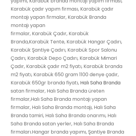
yapımı, Karabük branda montajı yapım firması,
Karabük çadır yapım firması, Karabük çadır
montajı yapan firmalar, Karabük Branda
montajı yapan
firmalar, Karabük Çadır, Karabük
Branda,Karabük Tente, Karabük Hangar Çadırı,
Karabük Şantiye Çadırı, Karabük Spor Salonu
Çadırı, Karabük Depo Çadırı, Karabük Mimari
Çadır, Karabük çadır m2 fiyatı, Karabük branda
m2 fiyatı, Karabük 650 gram 1100 denye çadır,
Karabük 650gr branda fiyatı,
Halı Saha Branda
satan firmalar, Halı Saha Branda üreten
firmalar,Halı Saha Branda montajı yapan
firmalar, Halı Saha Branda montajı, Halı Saha
Branda tamiri, Halı Saha Branda onarımı, Halı
Saha Branda satan yerler, Halı Saha Branda
firmaları.Hangar branda yapımı, Şantiye Branda