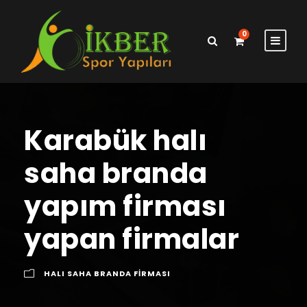
0
Karabük halı
saha branda
yapım firması
yapan firmalar
HALI SAHA BRANDA FIRMASI