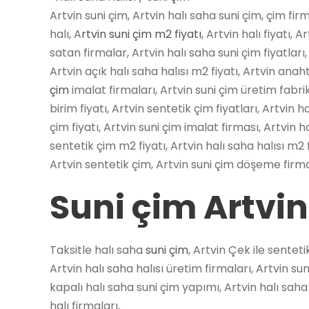
Artvin suni çim, Artvin halı saha suni çim, çim firm
halı, A
rtvin suni çim m2 fiyatı
, Artvin halı fiyatı, 
satan firmalar, Artvin halı saha suni çim fiyatları, 
Artvin açık halı saha halısı m2 fiyatı, Artvin anah
çim
imalat firmaları, Artvin suni çim üretim fabrika
birim fiyatı, Artvin sentetik çim fiyatları, Artvin
çim fiyatı, Artvin suni çim imalat firması, Artvin h
sentetik çim m2 fiyatı, Artvin halı saha halısı m2 fi
Artvin sentetik çim, Artvin suni çim döşeme firma
Suni çim Artvin
Taksitle halı saha
suni çim
, Artvin Çek ile senteti
Artvin halı saha halısı üretim firmaları, Artvin su
kapalı halı saha suni çim yapımı, Artvin halı saha h
halı firmaları,