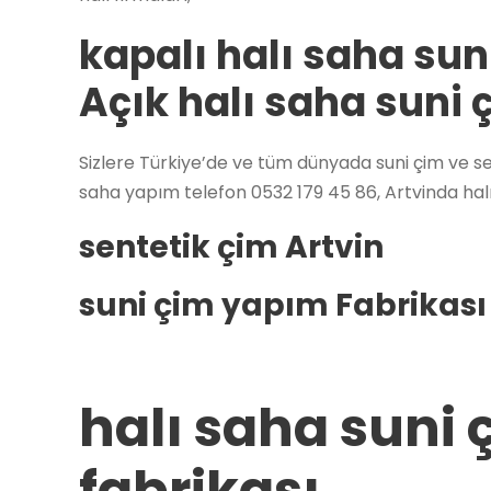
kapalı halı saha suni
Açık halı saha suni ç
Sizlere Türkiye’de ve tüm dünyada suni çim ve sen
saha yapım telefon 0532 179 45 86, Artvinda halı
sentetik çim Artvin
suni çim yapım Fabrikası
halı saha suni 
fabrikası