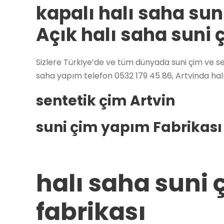
kapalı halı saha sun
Açık halı saha suni 
Sizlere Türkiye’de ve tüm dünyada suni çim ve sen
saha yapım telefon 0532 179 45 86, Artvinda halı
sentetik çim Artvin
suni çim yapım Fabrikası
halı saha suni 
fabrikası