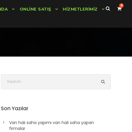
0
NDA
ONLINE SATIŞ
HIZMETLERIMIZ
Son Yazılar
Van halı saha yapımı van halı saha yapan
firmalar