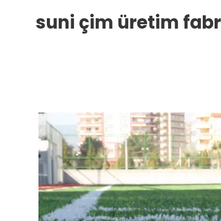
suni çim üretim fabr