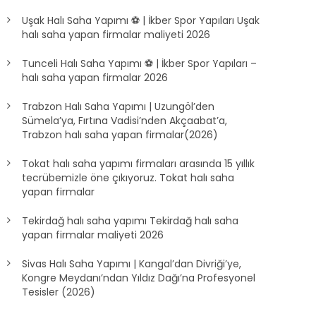
Uşak Halı Saha Yapımı ⚽ | İkber Spor Yapıları Uşak
halı saha yapan firmalar maliyeti 2026
Tunceli Halı Saha Yapımı ⚽ | İkber Spor Yapıları –
halı saha yapan firmalar 2026
Trabzon Halı Saha Yapımı | Uzungöl’den
Sümela’ya, Fırtına Vadisi’nden Akçaabat’a,
Trabzon halı saha yapan firmalar(2026)
Tokat halı saha yapımı firmaları arasında 15 yıllık
tecrübemizle öne çıkıyoruz. Tokat halı saha
yapan firmalar
Tekirdağ halı saha yapımı Tekirdağ halı saha
yapan firmalar maliyeti 2026
Sivas Halı Saha Yapımı | Kangal’dan Divriği’ye,
Kongre Meydanı’ndan Yıldız Dağı’na Profesyonel
Tesisler (2026)