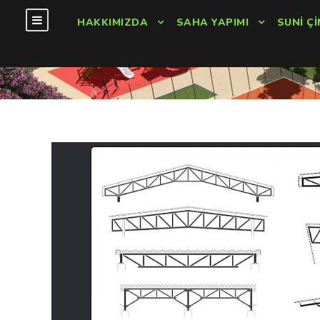
HAKKIMIZDA
SAHA YAPIMI
SUNI ÇI