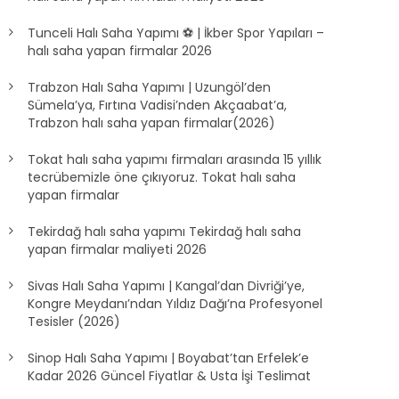
Tunceli Halı Saha Yapımı ⚽ | İkber Spor Yapıları –
halı saha yapan firmalar 2026
Trabzon Halı Saha Yapımı | Uzungöl’den
Sümela’ya, Fırtına Vadisi’nden Akçaabat’a,
Trabzon halı saha yapan firmalar(2026)
Tokat halı saha yapımı firmaları arasında 15 yıllık
tecrübemizle öne çıkıyoruz. Tokat halı saha
yapan firmalar
Tekirdağ halı saha yapımı Tekirdağ halı saha
yapan firmalar maliyeti 2026
Sivas Halı Saha Yapımı | Kangal’dan Divriği’ye,
Kongre Meydanı’ndan Yıldız Dağı’na Profesyonel
Tesisler (2026)
Sinop Halı Saha Yapımı | Boyabat’tan Erfelek’e
Kadar 2026 Güncel Fiyatlar & Usta İşi Teslimat