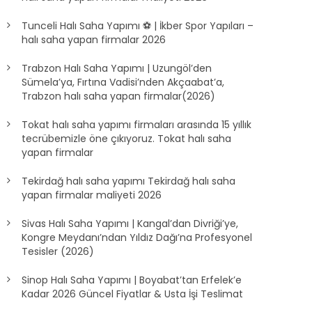
Tunceli Halı Saha Yapımı ⚽ | İkber Spor Yapıları –
halı saha yapan firmalar 2026
Trabzon Halı Saha Yapımı | Uzungöl’den
Sümela’ya, Fırtına Vadisi’nden Akçaabat’a,
Trabzon halı saha yapan firmalar(2026)
Tokat halı saha yapımı firmaları arasında 15 yıllık
tecrübemizle öne çıkıyoruz. Tokat halı saha
yapan firmalar
Tekirdağ halı saha yapımı Tekirdağ halı saha
yapan firmalar maliyeti 2026
Sivas Halı Saha Yapımı | Kangal’dan Divriği’ye,
Kongre Meydanı’ndan Yıldız Dağı’na Profesyonel
Tesisler (2026)
Sinop Halı Saha Yapımı | Boyabat’tan Erfelek’e
Kadar 2026 Güncel Fiyatlar & Usta İşi Teslimat