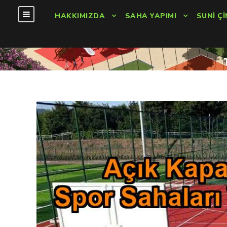
HAKKIMIZDA
SAHA YAPIMI
SUNI ÇI