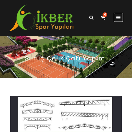
0
Suruç Çelik Çatı Yapımı