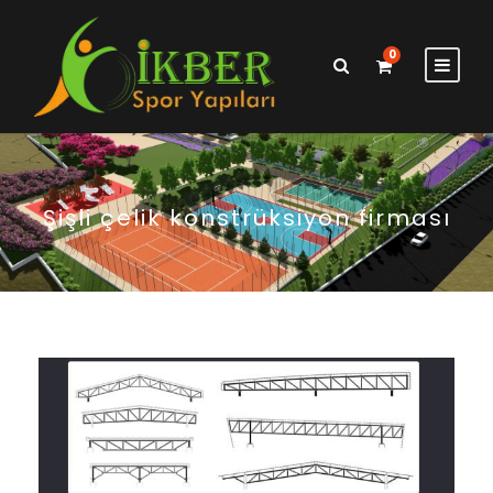
0
Şişli çelik konstrüksiyon firması