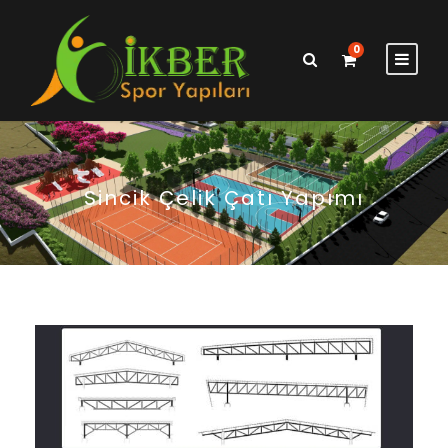
0
Sincik Çelik Çatı Yapımı