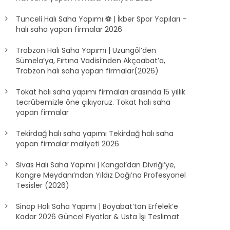
Tunceli Halı Saha Yapımı ⚽ | İkber Spor Yapıları –
halı saha yapan firmalar 2026
Trabzon Halı Saha Yapımı | Uzungöl’den
Sümela’ya, Fırtına Vadisi’nden Akçaabat’a,
Trabzon halı saha yapan firmalar(2026)
Tokat halı saha yapımı firmaları arasında 15 yıllık
tecrübemizle öne çıkıyoruz. Tokat halı saha
yapan firmalar
Tekirdağ halı saha yapımı Tekirdağ halı saha
yapan firmalar maliyeti 2026
Sivas Halı Saha Yapımı | Kangal’dan Divriği’ye,
Kongre Meydanı’ndan Yıldız Dağı’na Profesyonel
Tesisler (2026)
Sinop Halı Saha Yapımı | Boyabat’tan Erfelek’e
Kadar 2026 Güncel Fiyatlar & Usta İşi Teslimat