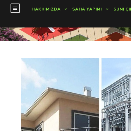
HAKKIMIZDA
SAHA YAPIMI
SUNI ÇI