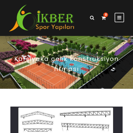
0
Karşıyaka çelik konstrüksiyon
firması