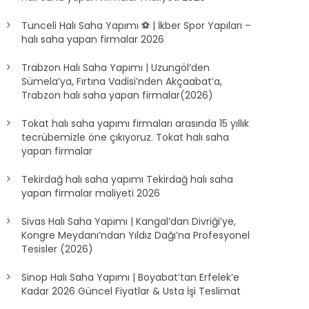
Tunceli Halı Saha Yapımı ⚽ | İkber Spor Yapıları –
halı saha yapan firmalar 2026
Trabzon Halı Saha Yapımı | Uzungöl’den
Sümela’ya, Fırtına Vadisi’nden Akçaabat’a,
Trabzon halı saha yapan firmalar(2026)
Tokat halı saha yapımı firmaları arasında 15 yıllık
tecrübemizle öne çıkıyoruz. Tokat halı saha
yapan firmalar
Tekirdağ halı saha yapımı Tekirdağ halı saha
yapan firmalar maliyeti 2026
Sivas Halı Saha Yapımı | Kangal’dan Divriği’ye,
Kongre Meydanı’ndan Yıldız Dağı’na Profesyonel
Tesisler (2026)
Sinop Halı Saha Yapımı | Boyabat’tan Erfelek’e
Kadar 2026 Güncel Fiyatlar & Usta İşi Teslimat