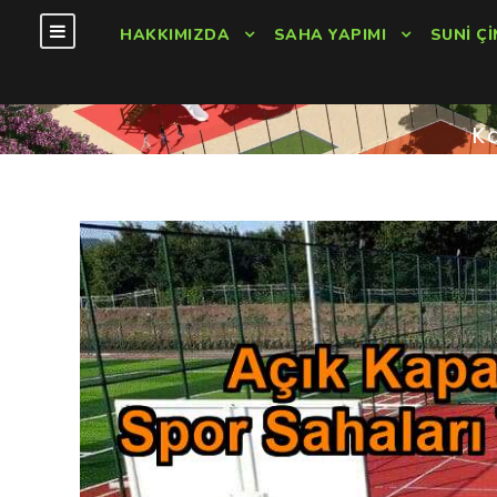
HAKKIMIZDA
SAHA YAPIMI
SUNI ÇI
K