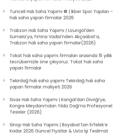
Tunceli Halı Saha Yapımı ⚽ | İkber Spor Yapıları –
halı saha yapan firmalar 2026
Trabzon Halı Saha Yapımı | Uzungöl’den
Sümela’ya, Fırtına Vadisi’nden Akçaabat’a,
Trabzon halı saha yapan firmalar(2026)
Tokat halı saha yapımı firmaları arasında 15 yıllık
tecrübemizle öne çıkıyoruz. Tokat halı saha
yapan firmalar
Tekirdağ halı saha yapımı Tekirdağ halı saha
yapan firmalar maliyeti 2026
Sivas Halı Saha Yapımı | Kangal’dan Divriği’ye,
Kongre Meydanı’ndan Yıldız Dağı’na Profesyonel
Tesisler (2026)
Sinop Halı Saha Yapımı | Boyabat’tan Erfelek’e
Kadar 2026 Güncel Fiyatlar & Usta İşi Teslimat