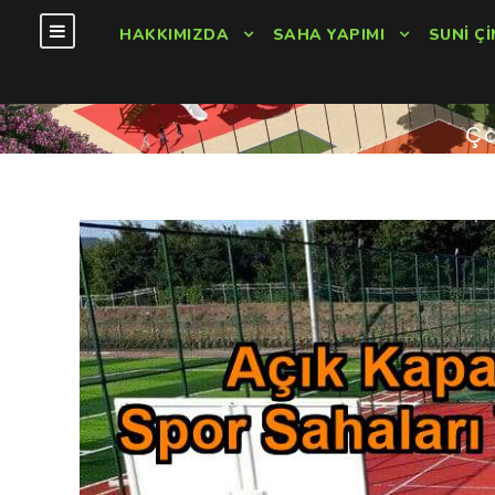
HAKKIMIZDA
SAHA YAPIMI
SUNI ÇI
Ça