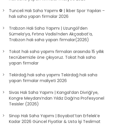
Tunceli Halı Saha Yapımı ⚽ | İkber Spor Yapıları –
halı saha yapan firmalar 2026
Trabzon Halı Saha Yapımı | Uzungöl’den
Sümela’ya, Fırtına Vadisi’nden Akçaabat’a,
Trabzon halı saha yapan firmalar(2026)
Tokat halı saha yapımı firmaları arasında 15 yıllık
tecrübemizle öne çıkıyoruz. Tokat halı saha
yapan firmalar
Tekirdağ halı saha yapımı Tekirdağ halı saha
yapan firmalar maliyeti 2026
Sivas Halı Saha Yapımı | Kangal’dan Divriği’ye,
Kongre Meydanı’ndan Yıldız Dağı’na Profesyonel
Tesisler (2026)
Sinop Halı Saha Yapımı | Boyabat’tan Erfelek’e
Kadar 2026 Güncel Fiyatlar & Usta İşi Teslimat