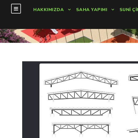
HAKKIMIZDA
SAHA YAPIMI
SUNI ÇI