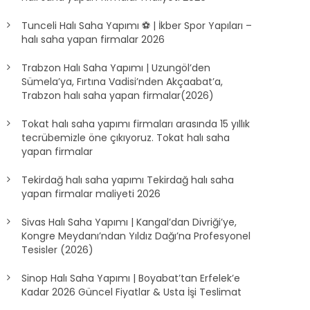
Tunceli Halı Saha Yapımı ⚽ | İkber Spor Yapıları –
halı saha yapan firmalar 2026
Trabzon Halı Saha Yapımı | Uzungöl’den
Sümela’ya, Fırtına Vadisi’nden Akçaabat’a,
Trabzon halı saha yapan firmalar(2026)
Tokat halı saha yapımı firmaları arasında 15 yıllık
tecrübemizle öne çıkıyoruz. Tokat halı saha
yapan firmalar
Tekirdağ halı saha yapımı Tekirdağ halı saha
yapan firmalar maliyeti 2026
Sivas Halı Saha Yapımı | Kangal’dan Divriği’ye,
Kongre Meydanı’ndan Yıldız Dağı’na Profesyonel
Tesisler (2026)
Sinop Halı Saha Yapımı | Boyabat’tan Erfelek’e
Kadar 2026 Güncel Fiyatlar & Usta İşi Teslimat