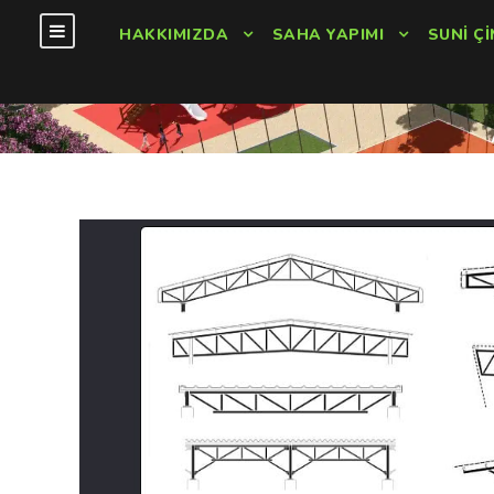
HAKKIMIZDA
SAHA YAPIMI
SUNI ÇI