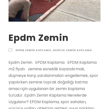
Epdm Zemin
EPDM ZEMIN KAPLAMA
,
AKRILIK ZEMIN KAPLAMA
Epdm Zemin EPDM Kaplama EPDM Kaplama m2 fiyatı zemine esneklik kazandırmak, düşmeye karşı yaralanmaları engellemek, spor yapılırken zemine toprak doğallığı katma amacı için uygulanan bir zemin kaplama türüdür. Epdm Zemin Kaplama Nerelerde Uygulanır? EPDM Kaplama, spor sahaları, yürüyüş yolları, atletizm pistleri, oyun parkları, koşu alanları, fitness salonları, tartan tenis kortları, tartan basketbol sahaları, okul bahçeleri, koşu pistleri, açık alan fitness alanları gibi yerlerin zeminlerinde kullanılır. Alt Zeminin Ne Olması Gereklidir? EPDM Kaplama uygulaması için alt zeminin 15 – 20 cm kalınlığında beton olması gerekir. Epdm Zemin Kaplama Nasıl Uygulanır? EPDM Kaplama, talep edilen renklerde 10 – 30 mm kalınlığında uygulanır. Kauçuk granüller zemine tek birleşenli poliüretan yapıştırıcılar ile karıştırılıp zemine uygulanır. 1.Kat: SBR Kauçuk 2.Kat: EPDM Kauçuk EPDM Kaplama Ne Zaman Uygulanır? EPDM Kaplama yapılabilmesi için havanın yağışsız ve nemli olması gerekmektedir. Önerilen sıcaklık + 20 C’dir. Epdm Kaplama Çeşitleri Nedir? EPDM Kaplama standartlara göre farklı şekillerde uygulanmaktadır. 8 + 5 EPDM Kaplama 2.8 + 7 EPDM Kaplama 3. 13 + 7 EPDM Kaplama 4. 23 + 7 EPDM Kaplama 5. İsteğe bağlı özel kalınlıklarda uygulanır. Epdm Zemin Kaplama Fiyatları EPDM Kaplama Fiyatları uygulanacak yerin metrajına, seçilen malzemenin kalitesine, epdm kaplamanın kalınlık tabakasına ( 8mm Sbr + 5mm Epdm, 8mm Sbr + 7mm Epdm, 23mm Sbr + 7mm Epdm), seçilecek kauçuk granüllerin renklerine, yapıştırıcının ithal ya da yerli olup olmamasına göre değişmektedir EPDM Kaplama, zemine esneklik kazandırmak, düşmeye karşı yaralanmaları engellemek, spor yapılırken zemine toprak doğallığı katma amacı için uygulanan bir zemin kaplama türüdür. Epdm Zemin Kaplama Nerelerde Uygulanır? EPDM Kaplama, spor sahaları, yürüyüş yolları, atletizm pistleri, oyun parkları, koşu alanları, fitness salonları, tartan tenis kortları, tartan basketbol sahaları, okul bahçeleri, koşu pistleri, açık alan fitness alanları gibi yerlerin zeminlerinde kullanılır. Alt Zeminin Ne Olması Gereklidir? EPDM Kaplama uygulaması için alt zeminin 15 – 20 cm kalınlığında beton olması gerekir. Epdm Zemin Kaplama Nasıl Uygulanır? EPDM Kaplama, talep edilen renklerde 10 – 30 mm kalınlığında uygulanır. Kauçuk granüller zemine tek birleşenli poliüretan yapıştırıcılar ile karıştırılıp zemine uygulanır. 1.Kat: SBR Kauçuk 2.Kat: EPDM Kauçuk EPDM Kaplama Ne Zaman Uygulanır? EPDM Kaplama yapılabilmesi için havanın yağışsız ve nemli olması gerekmektedir. Önerilen sıcaklık + 20 C’dir. Epdm Kaplama Çeşitleri Nedir? EPDM Kaplama standartlara göre farklı şekillerde uygulanmaktadır. 8 + 5 EPDM Kaplama 2.8 + 7 EPDM Kaplama 3. 13 + 7 EPDM Kaplama 4. 23 + 7 EPDM Kaplama 5. İsteğe bağlı özel kalınlıklarda uygulanır. Epdm Zemin Kaplama Fiyatları EPDM Kaplama Fiyatları uygulanacak yerin metrajına, seçilen malzemenin kalitesine, epdm kaplamanın kalınlık tabakasına ( 8mm Sbr + 5mm Epdm, 8mm Sbr + 7mm Epdm, 23mm Sbr + 7mm Epdm), seçilecek kauçuk granüllerin renklerine, yapıştırıcının ithal ya da yerli olup olmamasına göre değişmektedir. EPDM zemin fiyatları Güvenlik Filesi Güvenlik filesi Emniyet Filesi Balkon Filesi Kuş Filesi Halı Saha Filesi Merdiven Filesi Sıva Filesi Suni Çim SUNİ ÇİM V-Power Suni Çim Halı Suni Çim Çok Amaçlı Saha Sentetik Çim Çim Halı Garden Suni Çim Halı Dekoratif Çim Halı TEL VE ÇİT Tel Örgü Çimenliçim Çit & Çimli Çit Panel Çit Single panel çit (Klasik panel çit) Double Panel Çit Mızraklı Panel Çit Yarasa Panel Çit Pirana Panel Çit Jiletli Panel Çit Jiletli Tel Boru Direkli Tel Çit Beton Direk Trapez Sac Spor Tesisleri Halı Saha Yapımı Açık Halı Saha Yapımı Kapalı Halı Saha Yapımı Basketbol Sahası Yapımı Beyzbol Sahası Yapımı Tenis Kortu Yapımı Golf Sahası Yapımı Spor Malzemeleri Basketbol Potası Hentbol Kalesi Futbol Kalesi Tenis Direği Skorbord Boks Ringi Tribün Koltuğu Çelik Konstrüksiyon Çelik Güçlendirmeler Çelik Endüstriyel Tesisler Çelik Hayvan Barınakları Çelik Platformlar Çelik Silo ve Tanklar Çelik Konstrüksiyon Sanayi Tesisleri Çelik Fabrika Binaları Depolar ve Hangarlar. epdm zemin 2021 2022 2023 fiyatları Şehirler İlçeler Adana epdm zemin, Adıyaman epdm zemin, Afyon epdm zemin, Ağrı epdm zemin, Amasya epdm zemin, Ankara epdm zemin, Antalya epdm zemin, Artvin epdm zemin, Aydın epdm zemin, Balıkesir epdm zemin, Bilecik epdm zemin, Bingöl epdm zemin, Bitlis epdm zemin, Bolu epdm zemin, Burdur epdm zemin, Bursa epdm zemin, Çanakkale epdm zemin, Çankırı epdm zemin, Çorum epdm zemin, Denizli epdm zemin, Diyarbakır epdm zemin, Edirne epdm zemin, Elazığ epdm zemin, Erzincan epdm zemin, Erzurum epdm zemin, Eskişehir epdm zemin, Gaziantep epdm zemin, Giresun epdm zemin, Gümüşhane epdm zemin, Hakkari epdm zemin, Hatay epdm zemin, Isparta epdm zemin, İçel (Mersin) epdm zemin, İstanbul epdm zemin, İzmir epdm zemin, Kars epdm zemin, Kastamonu epdm zemin, Kayseri epdm zemin, Kırklareli epdm zemin, Kırşehir epdm zemin, Kocaeli epdm zemin, Konya epdm zemin, Kütahya epdm zemin, Malatya epdm zemin, Manisa epdm zemin, K.maraş epdm zemin, Mardin epdm zemin, Muğla epdm zemin, Muş epdm zemin, Nevşehir epdm zemin, Niğde epdm zemin, Ordu epdm zemin, Rize epdm zemin, Sakarya epdm zemin, Samsun epdm zemin, Siirt epdm zemin, Sinop epdm zemin, Sivas epdm zemin, Tekirdağ epdm zemin, Tokat epdm zemin, Trabzon epdm zemin, Tunceli epdm zemin, Şanlıurfa epdm zemin, Uşak epdm zemin, Van epdm zemin, Yozgat epdm zemin, Zonguldak epdm zemin, Aksaray epdm zemin, Bayburt epdm zemin, Karaman epdm zemin, Kırıkkale epdm zemin, Batman epdm zemin, Şırnak epdm zemin, Bartın epdm zemin, Ardahan epdm zemin, Iğdır epdm zemin, Yalova epdm zemin, Karabük epdm zemin, Kilis epdm zemin, Osmaniye epdm zemin, Düzce epdm zemin, İbradı epdm zemin, Kaş epdm zemin, Kemer / Antalya epdm zemin, Kepez epdm zemin, Konyaaltı epdm zemin, Korkuteli epdm zemin, Gündoğmuş epdm zemin, Alpu epdm zemin, Beylikova epdm zemin, Çifteler epdm zemin, Günyüzü epdm zemin, Han epdm zemin, İnönü epdm zemin, Mahmudiye epdm zemin, Mihalgazi epdm zemin, Mihalıççık epdm zemin, Odunpazarı epdm zemin, Sarıcakaya epdm zemin, Seyitgazi epdm zemin, Sivrihisar epdm zemin, Tepebaşı epdm zemin, Araban epdm zemin, İslahiye epdm zemin, Karkamış epdm zemin, Nizip epdm zemin, Nurdağı epdm zemin, Oğuzeli epdm zemin, Şahinbey epdm zemin, Şehitkamil epdm zemin, Yavuzeli epdm zemin, Alucra epdm zemin, Bulancak epdm zemin, Çamoluk epdm zemin, Çanakçı epdm zemin, Dereli epdm zemin, Doğankent epdm zemin, Espiye epdm zemin, Eynesil epdm zemin, Giresun Merkez epdm zemin, Görele epdm zemin, Güce epdm zemin, Keşap epdm zemin, Piraziz epdm zemin, Şebinkarahisar epdm zemin, Tirebolu epdm zemin, Yağlıdere epdm zemin, Gümüşhane Merkez epdm zemin, Kelkit epdm zemin, Köse epdm zemin, Kürtün epdm zemin, Şiran epdm zemin, Torul epdm zemin, Çukurca epdm zemin, Hakkari Merkez epdm zemin, Şemdinli epdm zemin, Yüksekova epdm zemin, Altınözü epdm zemin, Belen epdm zemin, Dörtyol epdm zemin, Erzin epdm zemin, Hassa epdm zemin, Hatay Merkez epdm zemin, İskenderun epdm zemin, Kırıkhan epdm zemin, Kumlu epdm zemin, Reyhanlı epdm zemin, Samandağ epdm zemin, Yayladağı epdm zemin, Aksu / Isparta epdm zemin, Atabey epdm zemin, Eğirdir epdm zemin, Gelendost epdm zemin, Gönen / Isparta epdm zemin, Isparta Merkez epdm zemin, Keçiborlu epdm zemin, Senirkent epdm zemin, Sütçüler epdm zemin, Şarkikaraağaç epdm zemin, Uluborlu epdm zemin, Yalvaç epdm zemin, Yenişarbademli epdm zemin, Akdeniz epdm zemin, Anamur epdm zemin, Aydıncık / Mersin epdm zemin, Bafra epdm zemin, Canik epdm zemin, Çarşamba epdm zemin, Havza epdm zemin, İlkadım epdm zemin, Kavak epdm zemin, Ladik epdm zemin, Ondokuzmayıs epdm zemin, Salıpazarı epdm zemin, Tekkeköy epdm zemin, Terme epdm zemin, Vezirköprü epdm zemin, Yakakent epdm zemin, Aydınlar epdm zemin, Baykan epdm zemin, Eruh epdm zemin, Kurtalan epdm zemin, Pervari epdm zemin, Siirt Merkez epdm zemin, Şirvan epdm zemin, Ayancık epdm zemin, Boyabat epdm zemin, Dikmen epdm zemin, Durağan epdm zemin, Erfelek epdm zemin, Gerze epdm zemin, Saraydüzü epdm zemin, Sinop Merkez epdm zemin, Türkeli epdm zemin, Akıncılar epdm zemin, Altınyayla / Sivas epdm zemin, Divriği epdm zemin, Doğanşar epdm zemin, Gemerek epdm zemin, Gölova epdm zemin, Gürün epdm zemin, Hafik epdm zemin, İmranlı epdm zemin, Kangal epdm zemin, Koyulhisar epdm zemin, Sivas Merkez epdm zemin, Suşehri epdm zemin, Şarkışla epdm zemin, Ulaş epdm zemin, Yıldızeli epdm zemin, Zara epdm zemin, Çerkezköy epdm zemin, Çorlu epdm zemin, Hayrabolu epdm zemin, Malkara epdm zemin, Marmaraereğlisi epdm zemin, Muratlı epdm zemin, Saray / Tekirdağ epdm zemin, Şarköy epdm zemin, Tekirdağ Merkez epdm zemin, Almus epdm zemin, Artova epdm zemin, Başçiftlik epdm zemin, Erbaa epdm zemin, Niksar epdm zemin, Pazar / Tokat epdm zemin, Reşadiye epdm zemin, Sulusaray epdm zemin, Tokat Merkez epdm zemin, Turhal epdm zemin, Siyahyurt / Tokat epdm zemin, Zile epdm zemin, Akçaabat epdm zemin, Araklı epdm zemin, Arsin epdm zemin, Beşikdüzü epdm zemin, Çarşıbaşı epdm zemin, Çaykara epdm zemin, Dernekpazarı epdm zemin, Düzköy epdm zemin, Hayrat epdm zemin, Köprübaşı / Trabzon epdm zemin, Maçka epdm zemin, Of epdm zemin, Sürmene epdm zemin, Şalpazarı epdm zemin, Tonya epdm zemin, Trabzon Merkez epdm zemin, Vakfıkebir epdm zemin, Yomra epdm zemin, Çemişgezek epdm zemin, Hozat epdm zemin, Mazgirt epdm zemin, Nazımiye epdm zemin, Ovacık / Tunceli epdm zemin, Pertek epdm zemin, Pülümür epdm zemin, Tunceli Merkez epdm zemin, Akçakale epdm zemin, Birecik epdm zemin, Bozova epdm zemin, Ceylanpınar epdm zemin, Halfeti epdm zemin, Harran epdm zemin, Hilvan epdm zemin, Siverek epdm zemin, Suruç epdm zemin, Şanlıurfa Merkez epdm zemin, Viranşehir epdm zemin, Banaz epdm zemin, Eşme epdm zemin, Karahallı epdm zemin, Sivaslı epdm zemin, Ulubey / Uşak epdm zemin, Uşak Merkez epdm zemin, Bahçesaray epdm zemin, Başkale epdm zemin, Çaldıran epdm zemin, Çatak epdm zemin, Edremit / Van epdm zemin, Erciş epdm zemin, Gevaş epdm zemin, Gürpınar epdm z