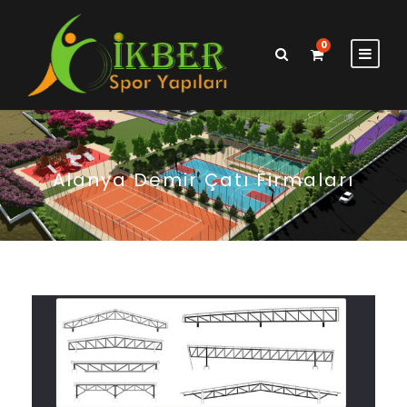
0
Alanya Demir Çatı Firmaları