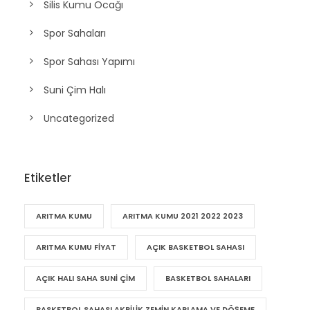
Silis Kumu Ocağı
Spor Sahaları
Spor Sahası Yapımı
Suni Çim Halı
Uncategorized
Etiketler
ARITMA KUMU
ARITMA KUMU 2021 2022 2023
ARITMA KUMU FIYAT
AÇIK BASKETBOL SAHASI
AÇIK HALI SAHA SUNI ÇIM
BASKETBOL SAHALARI
BASKETBOL SAHASI AKRILIK ZEMIN KAPLAMA VE DÖŞEME