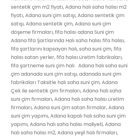
sentetik çim m2 fiyatı, Adana halı saha halısı m2
fiyatı, Adana suni çim satışı, Adana sentetik çim
satışı, Adana sentetik çim, Adana suni çim
döşeme firmaları, fifa halısı adana Suni çim
Adana fifa Şartlarında Halı saha halısı fifa halısı,
fifa şartlarını kapsayan halı, saha suni çim, fifa
halısı satan yerler, fifa halısı üretim fabrikaları,
fifa şartneme suni çim halı Adana halı saha suni
çim adanada suni çim satışı, adanada suni çim
fabrikaları Taksitle halı saha suni çim, Adana
Çek ile sentetik çim firmaları, Adana halı saha
suni çim firmaları, Adana halı saha halısı üretim
firmaları, Adana suni çim satan firmalar, Adana
suni çim yapımı, Adana kapalı halı saha suni çim
yapımı, Adana halı saha halısı maliyeti, Adana
halı saha halısı m2, Adana yeşil halı firmaları,