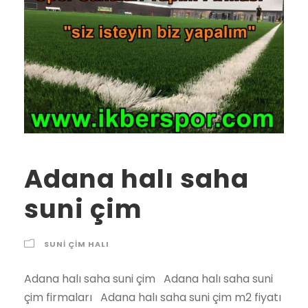
Adana halı saha
suni çim
SUNI ÇIM HALI
Adana halı saha suni çim Adana halı saha suni
çim firmaları Adana halı saha suni çim m2 fiyatı