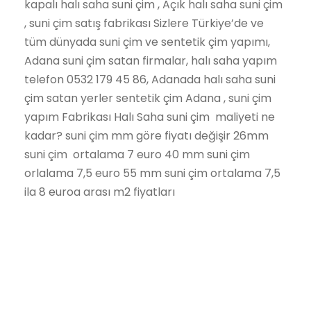
kapalı halı saha suni çim , Açık halı saha suni çim
, suni çim satış fabrikası Sizlere Türkiye’de ve
tüm dünyada suni çim ve sentetik çim yapımı,
Adana suni çim satan firmalar, halı saha yapım
telefon 0532 179 45 86, Adanada halı saha suni
çim satan yerler sentetik çim Adana , suni çim
yapım Fabrikası Halı Saha suni çim maliyeti ne
kadar? suni çim mm göre fiyatı değişir 26mm
suni çim ortalama 7 euro 40 mm suni çim
orlalama 7,5 euro 55 mm suni çim ortalama 7,5
ila 8 euroa arası m2 fiyatları