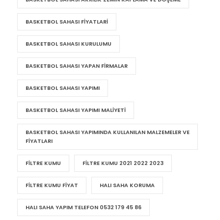
BASKETBOL SAHASI FIYATLARI
BASKETBOL SAHASI KURULUMU
BASKETBOL SAHASI YAPAN FIRMALAR
BASKETBOL SAHASI YAPIMI
BASKETBOL SAHASI YAPIMI MALIYETI
BASKETBOL SAHASI YAPIMINDA KULLANILAN MALZEMELER VE
FIYATLARI
FILTRE KUMU
FILTRE KUMU 2021 2022 2023
FILTRE KUMU FIYAT
HALI SAHA KORUMA
HALI SAHA YAPIM TELEFON 0532 179 45 86