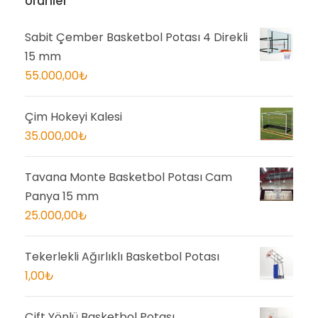
Ürünler
Sabit Çember Basketbol Potası 4 Direkli
15 mm
55.000,00
₺
Çim Hokeyi Kalesi
35.000,00
₺
Tavana Monte Basketbol Potası Cam
Panya 15 mm
25.000,00
₺
Tekerlekli Ağırlıklı Basketbol Potası
1,00
₺
Çift Yönlü Basketbol Potası