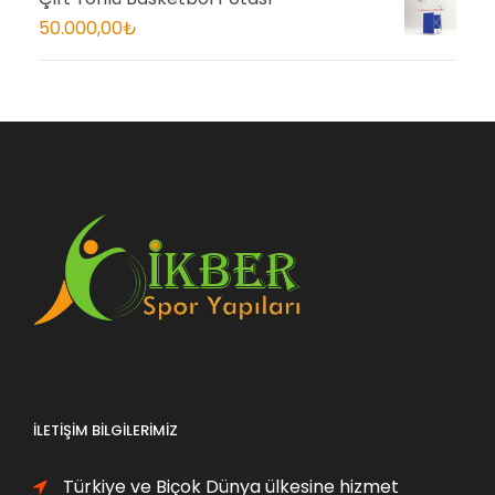
50.000,00
₺
İLETIŞIM BILGILERIMIZ
Türkiye ve Biçok Dünya ülkesine hizmet