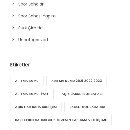
Spor Sahaları
Spor Sahası Yapımı
Suni Çim Halı
Uncategorized
Etiketler
ARITMA KUMU
ARITMA KUMU 2021 2022 2023
ARITMA KUMU FIYAT
AÇIK BASKETBOL SAHASI
AÇIK HALI SAHA SUNI ÇIM
BASKETBOL SAHALARI
BASKETBOL SAHASI AKRILIK ZEMIN KAPLAMA VE DÖŞEME