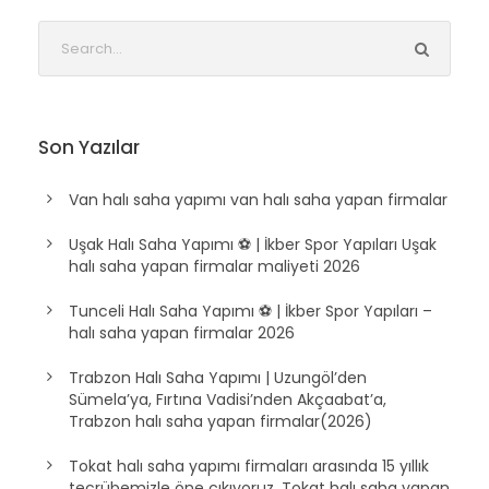
Son Yazılar
Van halı saha yapımı van halı saha yapan firmalar
Uşak Halı Saha Yapımı ⚽ | İkber Spor Yapıları Uşak
halı saha yapan firmalar maliyeti 2026
Tunceli Halı Saha Yapımı ⚽ | İkber Spor Yapıları –
halı saha yapan firmalar 2026
Trabzon Halı Saha Yapımı | Uzungöl’den
Sümela’ya, Fırtına Vadisi’nden Akçaabat’a,
Trabzon halı saha yapan firmalar(2026)
Tokat halı saha yapımı firmaları arasında 15 yıllık
tecrübemizle öne çıkıyoruz. Tokat halı saha yapan