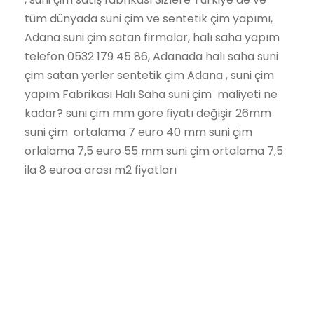
tüm dünyada suni çim ve sentetik çim yapımı,
Adana suni çim satan firmalar, halı saha yapım
telefon 0532 179 45 86, Adanada halı saha suni
çim satan yerler sentetik çim Adana , suni çim
yapım Fabrikası Halı Saha suni çim maliyeti ne
kadar? suni çim mm göre fiyatı değişir 26mm
suni çim ortalama 7 euro 40 mm suni çim
orlalama 7,5 euro 55 mm suni çim ortalama 7,5
ila 8 euroa arası m2 fiyatları