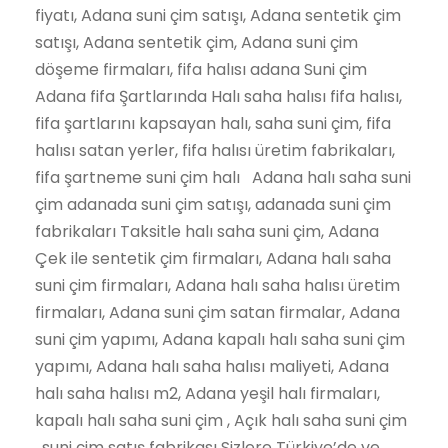
fiyatı, Adana suni çim satışı, Adana sentetik çim
satışı, Adana sentetik çim, Adana suni çim
döşeme firmaları, fifa halısı adana Suni çim
Adana fifa Şartlarında Halı saha halısı fifa halısı,
fifa şartlarını kapsayan halı, saha suni çim, fifa
halısı satan yerler, fifa halısı üretim fabrikaları,
fifa şartneme suni çim halı Adana halı saha suni
çim adanada suni çim satışı, adanada suni çim
fabrikaları Taksitle halı saha suni çim, Adana
Çek ile sentetik çim firmaları, Adana halı saha
suni çim firmaları, Adana halı saha halısı üretim
firmaları, Adana suni çim satan firmalar, Adana
suni çim yapımı, Adana kapalı halı saha suni çim
yapımı, Adana halı saha halısı maliyeti, Adana
halı saha halısı m2, Adana yeşil halı firmaları,
kapalı halı saha suni çim , Açık halı saha suni çim
, suni çim satış fabrikası Sizlere Türkiye’de ve