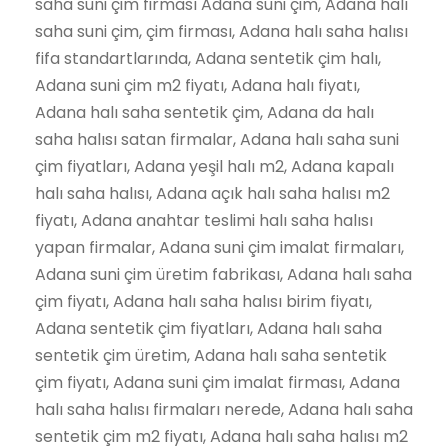
saha suni çim firması Adana suni çim, Adana halı
saha suni çim, çim firması, Adana halı saha halısı
fifa standartlarında, Adana sentetik çim halı,
Adana suni çim m2 fiyatı, Adana halı fiyatı,
Adana halı saha sentetik çim, Adana da halı
saha halısı satan firmalar, Adana halı saha suni
çim fiyatları, Adana yeşil halı m2, Adana kapalı
halı saha halısı, Adana açık halı saha halısı m2
fiyatı, Adana anahtar teslimi halı saha halısı
yapan firmalar, Adana suni çim imalat firmaları,
Adana suni çim üretim fabrikası, Adana halı saha
çim fiyatı, Adana halı saha halısı birim fiyatı,
Adana sentetik çim fiyatları, Adana halı saha
sentetik çim üretim, Adana halı saha sentetik
çim fiyatı, Adana suni çim imalat firması, Adana
halı saha halısı firmaları nerede, Adana halı saha
sentetik çim m2 fiyatı, Adana halı saha halısı m2