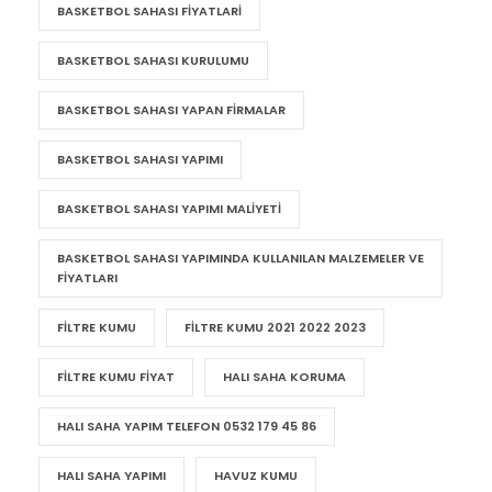
BASKETBOL SAHASI FIYATLARI
BASKETBOL SAHASI KURULUMU
BASKETBOL SAHASI YAPAN FIRMALAR
BASKETBOL SAHASI YAPIMI
BASKETBOL SAHASI YAPIMI MALIYETI
BASKETBOL SAHASI YAPIMINDA KULLANILAN MALZEMELER VE
FIYATLARI
FILTRE KUMU
FILTRE KUMU 2021 2022 2023
FILTRE KUMU FIYAT
HALI SAHA KORUMA
HALI SAHA YAPIM TELEFON 0532 179 45 86
HALI SAHA YAPIMI
HAVUZ KUMU