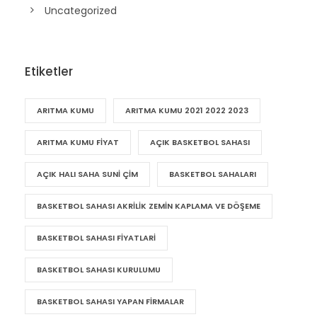
Suni Çim Halı
Uncategorized
Etiketler
ARITMA KUMU
ARITMA KUMU 2021 2022 2023
ARITMA KUMU FIYAT
AÇIK BASKETBOL SAHASI
AÇIK HALI SAHA SUNI ÇIM
BASKETBOL SAHALARI
BASKETBOL SAHASI AKRILIK ZEMIN KAPLAMA VE DÖŞEME
BASKETBOL SAHASI FIYATLARI
BASKETBOL SAHASI KURULUMU