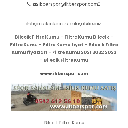
detaylı bilgiye ulaşmak için bizlere
ikberspor@ikberspor.com
iletişim alanlarından ulaşabilirsiniz.
Bilecik Filtre Kumu
–
Filtre Kumu Bilecik
–
Filtre Kumu
–
Filtre Kumu fiyat
–
Bilecik Filtre
Kumu fiyatları
–
Filtre Kumu 2021 2022 2023
–
Bilecik Filtre Kumu
www.ikberspor.com