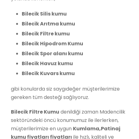
Bilecik Silis kumu
Bilecik Arıtma kumu
Bilecik Filtre kumu
Bilecik Hipodrom Kumu
Bilecik Spor alanı kumu
Bilecik Havuz kumu
Bilecik Kuvars kumu
gibi konularda siz saygıdeğer müşterilerimize
gereken tüm desteği sağlıyoruz.
Bilecik Filtre Kumu
denildiği zaman Madencilik
sektöründeki öncü konumumuz ile ilerlerken,
müşterilerimize en uygun
Kumlama,Patinaj
kumu fiyatları fiyatları
ile hızlı, kaliteli ve