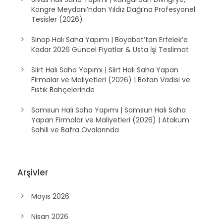
yapan firmalar maliyeti 2026
Sivas Halı Saha Yapımı | Kangal’dan Divriği’ye,
Kongre Meydanı’ndan Yıldız Dağı’na Profesyonel
Tesisler (2026)
Sinop Halı Saha Yapımı | Boyabat’tan Erfelek’e
Kadar 2026 Güncel Fiyatlar & Usta İşi Teslimat
Siirt Halı Saha Yapımı | Siirt Halı Saha Yapan
Firmalar ve Maliyetleri (2026) | Botan Vadisi ve
Fıstık Bahçelerinde
Samsun Halı Saha Yapımı | Samsun Halı Saha
Yapan Firmalar ve Maliyetleri (2026) | Atakum
Sahili ve Bafra Ovalarında
Arşivler