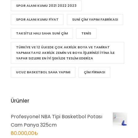
SPOR ALANI KUMU
SPOR ALANI KUMU 2021 2022 2023
SPOR ALANI KUMU FIYAT
SUNI ÇIM YAPIM FABRIKASI
TAKSITLE HALI SAHA SUNI ÇIM
TENIS
TÜRKIYE VE 12 ÜLKEDE ÇOK AKRILIK BOYA VE TAMIRAT
YAPMAKTAYIZ AKRILIK ZEMIN VE BOYA IŞLERINIZI ITINA ILE
YAPAR SIZLERE EN IYI ŞEKILDE TESLIM EDERIZA
UCUZ BASKETBOL SAHA YAPIMI
ÇIM FIRMASI
Ürünler
Profesyonel NBA Tipi Basketbol Potası