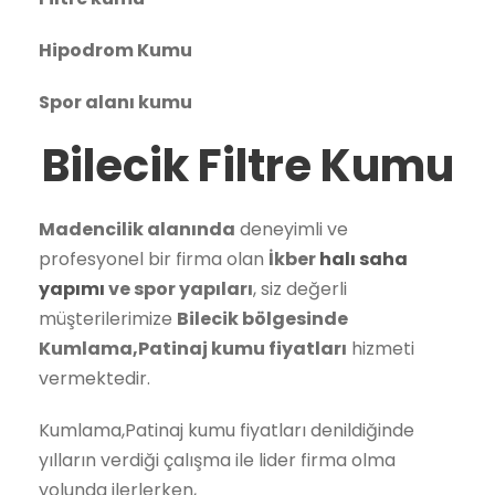
Hipodrom Kumu
Spor alanı kumu
Bilecik Filtre Kumu
Madencilik alanında
deneyimli ve
profesyonel bir firma olan
İkber
halı saha
yapımı
ve spor yapıları
, siz değerli
müşterilerimize
Bilecik bölgesinde
Kumlama,Patinaj kumu fiyatları
hizmeti
vermektedir.
Kumlama,Patinaj kumu fiyatları denildiğinde
yılların verdiği çalışma ile lider firma olma
yolunda ilerlerken,