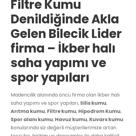
Filtre Kumu
Denildiğinde Akla
Gelen Bilecik Lider
firma –
İkber halı
saha yapımı ve
spor yapıları
Madencilik alanında öncü firma olan İkber halı
saha yapımı ve spor yapıları,
Silis kumu
,
Arıtma kumu
,
Filtre kumu
,
Hipodrom Kumu
,