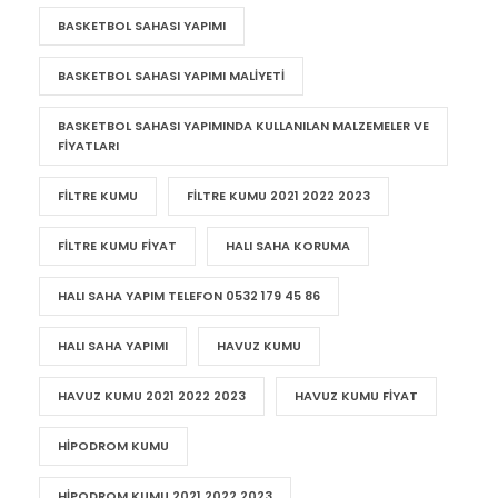
BASKETBOL SAHASI YAPAN FIRMALAR
BASKETBOL SAHASI YAPIMI
BASKETBOL SAHASI YAPIMI MALIYETI
BASKETBOL SAHASI YAPIMINDA KULLANILAN MALZEMELER VE
FIYATLARI
FILTRE KUMU
FILTRE KUMU 2021 2022 2023
FILTRE KUMU FIYAT
HALI SAHA KORUMA
HALI SAHA YAPIM TELEFON 0532 179 45 86
HALI SAHA YAPIMI
HAVUZ KUMU
HAVUZ KUMU 2021 2022 2023
HAVUZ KUMU FIYAT