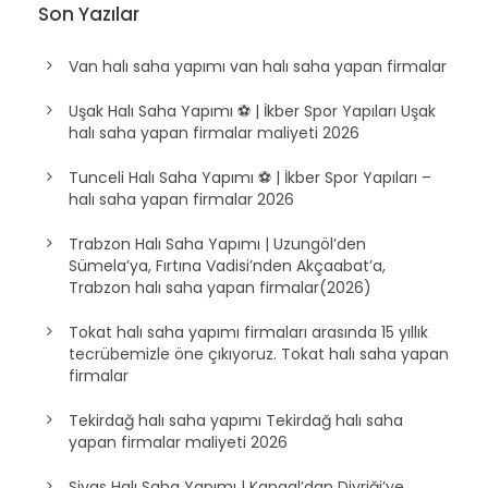
Son Yazılar
Van halı saha yapımı van halı saha yapan firmalar
Uşak Halı Saha Yapımı ⚽ | İkber Spor Yapıları Uşak
halı saha yapan firmalar maliyeti 2026
Tunceli Halı Saha Yapımı ⚽ | İkber Spor Yapıları –
halı saha yapan firmalar 2026
Trabzon Halı Saha Yapımı | Uzungöl’den
Sümela’ya, Fırtına Vadisi’nden Akçaabat’a,
Trabzon halı saha yapan firmalar(2026)
Tokat halı saha yapımı firmaları arasında 15 yıllık
tecrübemizle öne çıkıyoruz. Tokat halı saha yapan
firmalar
Tekirdağ halı saha yapımı Tekirdağ halı saha