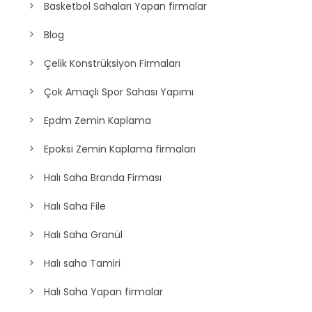
Basketbol Potası fiyatı Üreten Satan Firmalar
Basketbol Sahaları Yapan firmalar
Blog
Çelik Konstrüksiyon Firmaları
Çok Amaçlı Spor Sahası Yapımı
Epdm Zemin Kaplama
Epoksi Zemin Kaplama firmaları
Halı Saha Branda Firması
Halı Saha File
Halı Saha Granül
Halı saha Tamiri