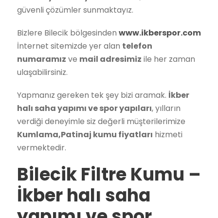
güvenli çözümler sunmaktayız.
Bizlere Bilecik bölgesinden
www.ikberspor.com
İnternet sitemizde yer alan
telefon
numaramız
ve
mail adresimiz
ile her zaman
ulaşabilirsiniz.
Yapmanız gereken tek şey bizi aramak.
İkber
halı saha yapımı ve spor yapıları
, yılların
verdiği deneyimle siz değerli müşterilerimize
Kumlama,Patinaj kumu fiyatları
hizmeti
vermektedir.
Bilecik Filtre Kumu
–
İkber halı saha
yapımı ve spor