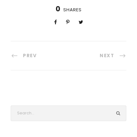
0
SHARES
PREV
NEXT