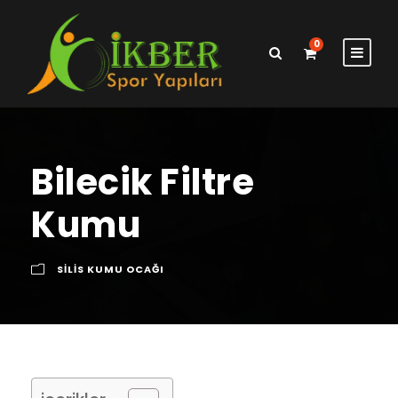
0
Bilecik Filtre
Kumu
SILIS KUMU OCAĞI