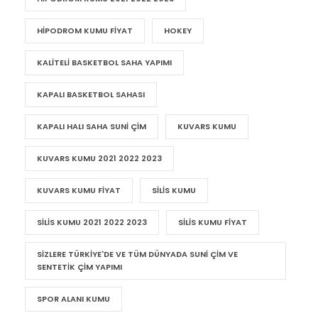
HIPODROM KUMU
HIPODROM KUMU 2021 2022 2023
HIPODROM KUMU FIYAT
HOKEY
KALITELI BASKETBOL SAHA YAPIMI
KAPALI BASKETBOL SAHASI
KAPALI HALI SAHA SUNI ÇIM
KUVARS KUMU
KUVARS KUMU 2021 2022 2023
KUVARS KUMU FIYAT
SILIS KUMU
SILIS KUMU 2021 2022 2023
SILIS KUMU FIYAT
SIZLERE TÜRKIYE'DE VE TÜM DÜNYADA SUNI ÇIM VE
SENTETIK ÇIM YAPIMI