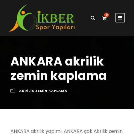
0
ANKARA akrilik
zemin kaplama
AKRILIK ZEMIN KAPLAMA
ANKARA akrilik yapımı, ANKARA çok Akrilik zemin