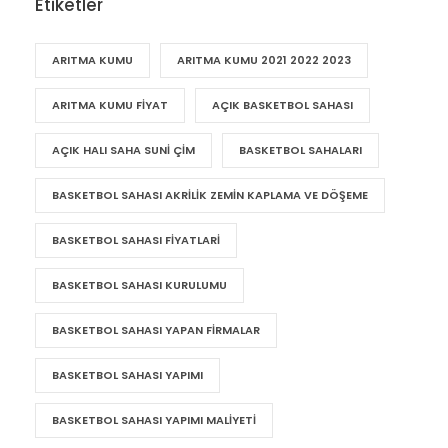
Etiketler
ARITMA KUMU
ARITMA KUMU 2021 2022 2023
ARITMA KUMU FIYAT
AÇIK BASKETBOL SAHASI
AÇIK HALI SAHA SUNI ÇIM
BASKETBOL SAHALARI
BASKETBOL SAHASI AKRILIK ZEMIN KAPLAMA VE DÖŞEME
BASKETBOL SAHASI FIYATLARI
BASKETBOL SAHASI KURULUMU
BASKETBOL SAHASI YAPAN FIRMALAR
BASKETBOL SAHASI YAPIMI
BASKETBOL SAHASI YAPIMI MALIYETI