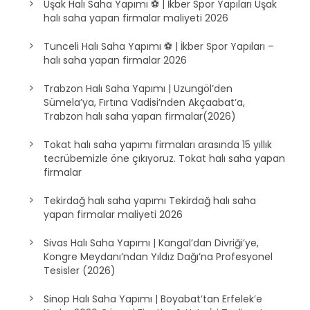
Uşak Halı Saha Yapımı ⚽ | İkber Spor Yapıları Uşak
halı saha yapan firmalar maliyeti 2026
Tunceli Halı Saha Yapımı ⚽ | İkber Spor Yapıları –
halı saha yapan firmalar 2026
Trabzon Halı Saha Yapımı | Uzungöl’den
Sümela’ya, Fırtına Vadisi’nden Akçaabat’a,
Trabzon halı saha yapan firmalar(2026)
Tokat halı saha yapımı firmaları arasında 15 yıllık
tecrübemizle öne çıkıyoruz. Tokat halı saha yapan
firmalar
Tekirdağ halı saha yapımı Tekirdağ halı saha
yapan firmalar maliyeti 2026
Sivas Halı Saha Yapımı | Kangal’dan Divriği’ye,
Kongre Meydanı’ndan Yıldız Dağı’na Profesyonel
Tesisler (2026)
Sinop Halı Saha Yapımı | Boyabat’tan Erfelek’e