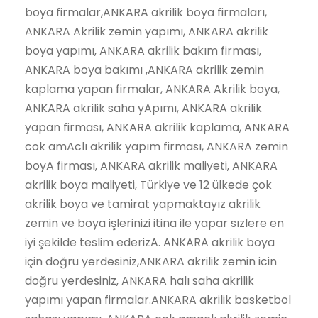
boya firmalar,ANKARA akrilik boya firmaları,
ANKARA Akrilik zemin yapımı, ANKARA akrilik
boya yapımı, ANKARA akrilik bakım firması,
ANKARA boya bakımı ,ANKARA akrilik zemin
kaplama yapan firmalar, ANKARA Akrilik boya,
ANKARA akrilik saha yApımı, ANKARA akrilik
yapan firması, ANKARA akrilik kaplama, ANKARA
cok amAclı akrilik yapım firması, ANKARA zemin
boyA firması, ANKARA akrilik maliyeti, ANKARA
akrilik boya maliyeti, Türkiye ve 12 ülkede çok
akrilik boya ve tamirat yapmaktayız akrilik
zemin ve boya işlerinizi itina ile yapar sızlere en
iyi şekilde teslim ederizA. ANKARA akrilik boya
için doğru yerdesiniz,ANKARA akrilik zemin icin
doğru yerdesiniz, ANKARA halı saha akrilik
yapımı yapan firmalar.ANKARA akrilik basketbol