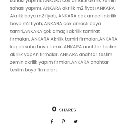
sahası yapımı, ANKARA cok amaclı akrilik zemin
sahası yapımı, ANKARA akrilik m2 fiyatı,ANKARA
Akrilik boya m2 fiyatı, ANKARA cok amaclı akrilik
boya m2 fiyatı, ANKARA cok amaclı boya
tamiri,ANKARA çok amaçlı akrilik tamirat
firmaları, ANKARA Akrilik tamiri firmaları,ANKARA
kapalı saha boya tamir, ANKARA anahtar teslim
akrilik yapAn firmalar, ANKARA anahtar teslim
zemin akrilik yapım firmları,ANKARA anahtar
teslim boya firmaları,
0
SHARES