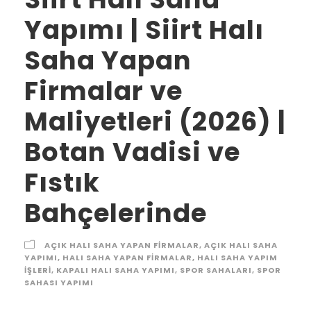
Yapımı | Siirt Halı
Saha Yapan
Firmalar ve
Maliyetleri (2026) |
Botan Vadisi ve
Fıstık
Bahçelerinde
AÇIK HALI SAHA YAPAN FIRMALAR
,
AÇIK HALI SAHA
YAPIMI
,
HALI SAHA YAPAN FIRMALAR
,
HALI SAHA YAPIM
IŞLERI
,
KAPALI HALI SAHA YAPIMI
,
SPOR SAHALARI
,
SPOR
SAHASI YAPIMI