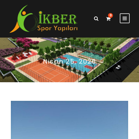
0
Nisan 25, 2026