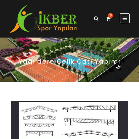
0
Yağlıdere Çelik Çatı Yapımı