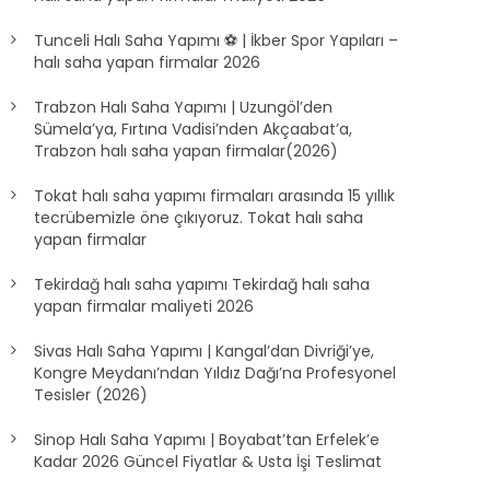
Tunceli Halı Saha Yapımı ⚽ | İkber Spor Yapıları –
halı saha yapan firmalar 2026
Trabzon Halı Saha Yapımı | Uzungöl’den
Sümela’ya, Fırtına Vadisi’nden Akçaabat’a,
Trabzon halı saha yapan firmalar(2026)
Tokat halı saha yapımı firmaları arasında 15 yıllık
tecrübemizle öne çıkıyoruz. Tokat halı saha
yapan firmalar
Tekirdağ halı saha yapımı Tekirdağ halı saha
yapan firmalar maliyeti 2026
Sivas Halı Saha Yapımı | Kangal’dan Divriği’ye,
Kongre Meydanı’ndan Yıldız Dağı’na Profesyonel
Tesisler (2026)
Sinop Halı Saha Yapımı | Boyabat’tan Erfelek’e
Kadar 2026 Güncel Fiyatlar & Usta İşi Teslimat