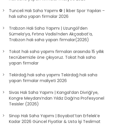
Tunceli Halı Saha Yapımı ⚽ | İkber Spor Yapıları –
halı saha yapan firmalar 2026
Trabzon Halı Saha Yapımı | Uzungöl’den
Sümela’ya, Fırtına Vadisi’nden Akçaabat’a,
Trabzon halı saha yapan firmalar(2026)
Tokat halı saha yapımı firmaları arasında 15 yıllık
tecrübemizle öne çıkıyoruz. Tokat halı saha
yapan firmalar
Tekirdağ halı saha yapımı Tekirdağ halı saha
yapan firmalar maliyeti 2026
Sivas Halı Saha Yapımı | Kangal’dan Divriği’ye,
Kongre Meydanı’ndan Yıldız Dağı’na Profesyonel
Tesisler (2026)
Sinop Halı Saha Yapımı | Boyabat’tan Erfelek’e
Kadar 2026 Güncel Fiyatlar & Usta İşi Teslimat