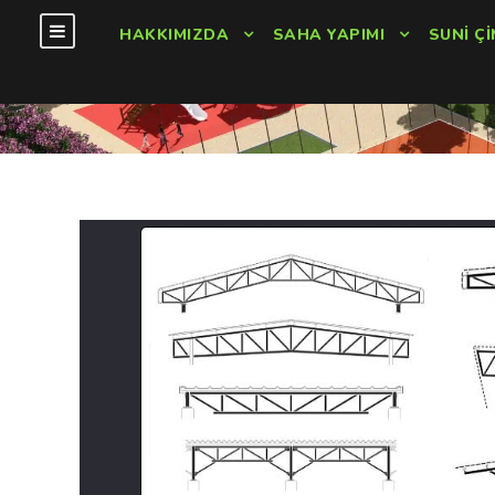
HAKKIMIZDA
SAHA YAPIMI
SUNI ÇI