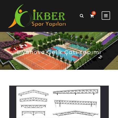
0
Siyahova Çelik Çatı Yapımı