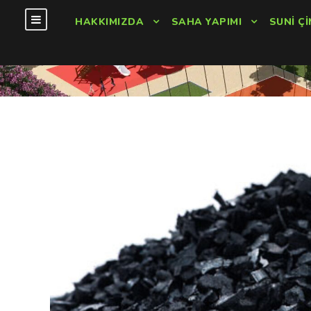
HAKKIMIZDA
SAHA YAPIMI
SUNI ÇI