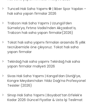
Tunceli Halı Saha Yapımı ⚽ | İkber Spor Yapıları –
halı saha yapan firmalar 2026
Trabzon Halı Saha Yapımı | Uzungöl’den
Sümela’ya, Fırtına Vadisi’nden Akçaabat’a,
Trabzon halı saha yapan firmalar(2026)
Tokat halı saha yapımı firmaları arasında 15 yıllık
tecrübemizle öne çıkıyoruz. Tokat halı saha
yapan firmalar
Tekirdağ halı saha yapımı Tekirdağ halı saha
yapan firmalar maliyeti 2026
Sivas Halı Saha Yapımı | Kangal’dan Divriği’ye,
Kongre Meydanı’ndan Yıldız Dağı’na Profesyonel
Tesisler (2026)
Sinop Halı Saha Yapımı | Boyabat’tan Erfelek’e
Kadar 2026 Güncel Fiyatlar & Usta İşi Teslimat