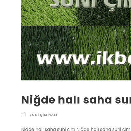
Niğde halı saha su
SUNI ÇIM HALI
Niğde halı saha suni çim Niğde halı saha suni çim 