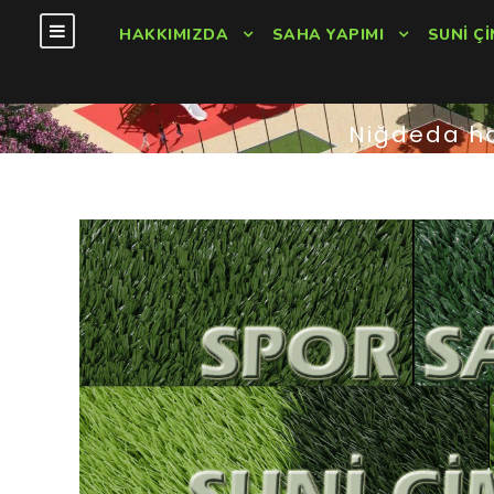
HAKKIMIZDA
SAHA YAPIMI
SUNI ÇI
Niğdeda ha