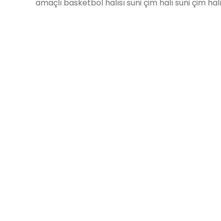
amaçlı basketbol halısı suni çim halı suni çim hal