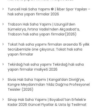
Tunceli Halı Saha Yapımı ⚽ | İkber Spor Yapıları –
halı saha yapan firmalar 2026
Trabzon Halı Saha Yapımı | Uzungöl’den
Sümela’ya, Fırtına Vadisi’nden Akçaabat’a,
Trabzon halı saha yapan firmalar(2026)
Tokat halı saha yapımı firmaları arasında 15 yıllık
tecrübemizle öne çıkıyoruz. Tokat halı saha
yapan firmalar
Tekirdağ halı saha yapımı Tekirdağ halı saha
yapan firmalar maliyeti 2026
Sivas Halı Saha Yapımı | Kangal’dan Divriği’ye,
Kongre Meydanı’ndan Yıldız Dağı’na Profesyonel
Tesisler (2026)
Sinop Halı Saha Yapımı | Boyabat’tan Erfelek’e
Kadar 2026 Güncel Fiyatlar & Usta İşi Teslimat