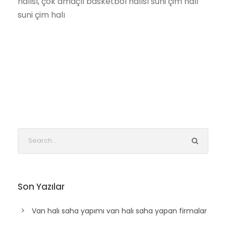
halısı, çok amaçlı basketbol halısı suni çim halı
suni çim halı
Son Yazılar
Van halı saha yapımı van halı saha yapan firmalar