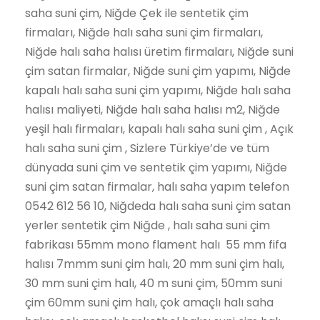
saha suni çim, Niğde Çek ile sentetik çim
firmaları, Niğde halı saha suni çim firmaları,
Niğde halı saha halısı üretim firmaları, Niğde suni
çim satan firmalar, Niğde suni çim yapımı, Niğde
kapalı halı saha suni çim yapımı, Niğde halı saha
halısı maliyeti, Niğde halı saha halısı m2, Niğde
yeşil halı firmaları, kapalı halı saha suni çim , Açık
halı saha suni çim , Sizlere Türkiye’de ve tüm
dünyada suni çim ve sentetik çim yapımı, Niğde
suni çim satan firmalar, halı saha yapım telefon
0542 612 56 10, Niğdeda halı saha suni çim satan
yerler sentetik çim Niğde , halı saha suni çim
fabrikası 55mm mono flament halı 55 mm fifa
halısı 7mmm suni çim halı, 20 mm suni çim halı,
30 mm suni çim halı, 40 m suni çim, 50mm suni
çim 60mm suni çim halı, çok amaçlı halı saha