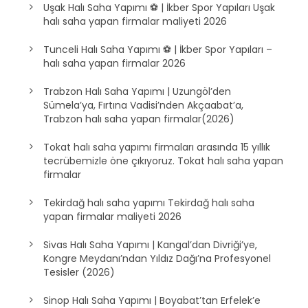
Uşak Halı Saha Yapımı ⚽ | İkber Spor Yapıları Uşak
halı saha yapan firmalar maliyeti 2026
Tunceli Halı Saha Yapımı ⚽ | İkber Spor Yapıları –
halı saha yapan firmalar 2026
Trabzon Halı Saha Yapımı | Uzungöl’den
Sümela’ya, Fırtına Vadisi’nden Akçaabat’a,
Trabzon halı saha yapan firmalar(2026)
Tokat halı saha yapımı firmaları arasında 15 yıllık
tecrübemizle öne çıkıyoruz. Tokat halı saha yapan
firmalar
Tekirdağ halı saha yapımı Tekirdağ halı saha
yapan firmalar maliyeti 2026
Sivas Halı Saha Yapımı | Kangal’dan Divriği’ye,
Kongre Meydanı’ndan Yıldız Dağı’na Profesyonel
Tesisler (2026)
Sinop Halı Saha Yapımı | Boyabat’tan Erfelek’e