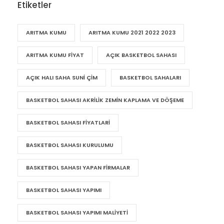
Etiketler
ARITMA KUMU
ARITMA KUMU 2021 2022 2023
ARITMA KUMU FIYAT
AÇIK BASKETBOL SAHASI
AÇIK HALI SAHA SUNI ÇIM
BASKETBOL SAHALARI
BASKETBOL SAHASI AKRILIK ZEMIN KAPLAMA VE DÖŞEME
BASKETBOL SAHASI FIYATLARI
BASKETBOL SAHASI KURULUMU
BASKETBOL SAHASI YAPAN FIRMALAR
BASKETBOL SAHASI YAPIMI
BASKETBOL SAHASI YAPIMI MALIYETI