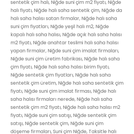
sentetik çim halı, Niğde suni çim m2 fiyatı, Niğde
halı fiyatı, Niğde halı saha sentetik çim, Niğde da
halı saha halısı satan firmalar, Niğde halı saha
suni çim fiyatları, Niğde yeşil halı m2, Niğde
kapalı halı saha halısı, Niğde açık halı saha halısı
m2 fiyatı, Niğde anahtar teslimi halı saha halısı
yapan firmalar, Niğde suni çim imalat firmaları,
Niğde suni çim üretim fabrikası, Niğde halı saha
çim fiyatı, Niğde halı saha halısı birim fiyatı,
Niğde sentetik çim fiyatları, Niğde halı saha
sentetik çim üretim, Niğde halı saha sentetik çim
fiyatı, Niğde suni çim imalat firması, Niğde halı
saha halısı firmaları nerede, Niğde halı saha
sentetik çim m2 fiyatı, Niğde halı saha halısı m2
fiyatı, Niğde suni çim satışı, Niğde sentetik çim
satışı, Niğde sentetik çim, Niğde suni çim
döşeme firmaları, Suni çim Niğde, Taksitle halı