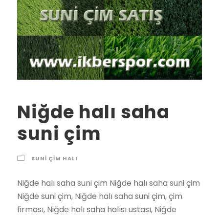
Niğde halı saha
suni çim
SUNI ÇIM HALI
Niğde halı saha suni çim Niğde halı saha suni çim
Niğde suni çim, Niğde halı saha suni çim, çim
firması, Niğde halı saha halısı ustası, Niğde