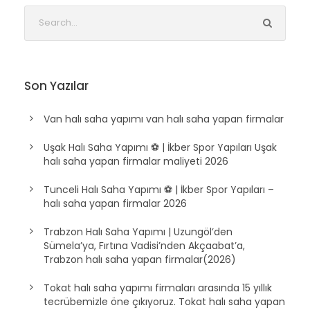
Son Yazılar
Van halı saha yapımı van halı saha yapan firmalar
Uşak Halı Saha Yapımı ⚽ | İkber Spor Yapıları Uşak
halı saha yapan firmalar maliyeti 2026
Tunceli Halı Saha Yapımı ⚽ | İkber Spor Yapıları –
halı saha yapan firmalar 2026
Trabzon Halı Saha Yapımı | Uzungöl’den
Sümela’ya, Fırtına Vadisi’nden Akçaabat’a,
Trabzon halı saha yapan firmalar(2026)
Tokat halı saha yapımı firmaları arasında 15 yıllık
tecrübemizle öne çıkıyoruz. Tokat halı saha yapan