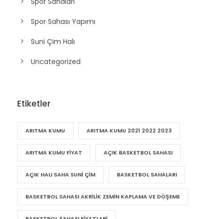
Spor Sahaları
Spor Sahası Yapımı
Suni Çim Halı
Uncategorized
Etiketler
ARITMA KUMU
ARITMA KUMU 2021 2022 2023
ARITMA KUMU FIYAT
AÇIK BASKETBOL SAHASI
AÇIK HALI SAHA SUNI ÇIM
BASKETBOL SAHALARI
BASKETBOL SAHASI AKRILIK ZEMIN KAPLAMA VE DÖŞEME
BASKETBOL SAHASI FIYATLARI