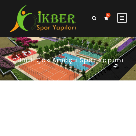
0
Çilimli Çok Amaçlı Spor Yapımı