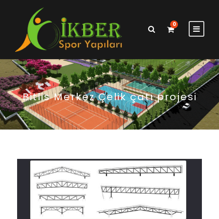
0
Bitlis Merkez Çelik çatı projesi