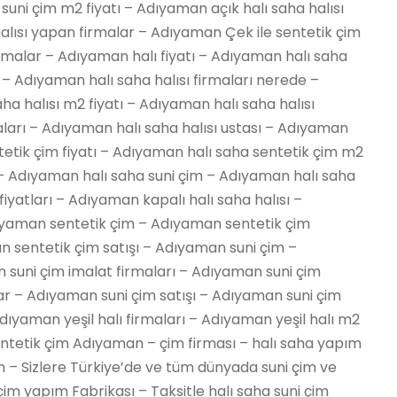
suni çim m2 fiyatı – Adıyaman açık halı saha halısı
alısı yapan firmalar – Adıyaman Çek ile sentetik çim
irmalar – Adıyaman halı fiyatı – Adıyaman halı saha
ı – Adıyaman halı saha halısı firmaları nerede –
a halısı m2 fiyatı – Adıyaman halı saha halısı
aları – Adıyaman halı saha halısı ustası – Adıyaman
tetik çim fiyatı – Adıyaman halı saha sentetik çim m2
 – Adıyaman halı saha suni çim – Adıyaman halı saha
fiyatları – Adıyaman kapalı halı saha halısı –
ıyaman sentetik çim – Adıyaman sentetik çim
n sentetik çim satışı – Adıyaman suni çim –
suni çim imalat firmaları – Adıyaman suni çim
ar – Adıyaman suni çim satışı – Adıyaman suni çim
ıyaman yeşil halı firmaları – Adıyaman yeşil halı m2
ntetik çim Adıyaman – çim firması – halı saha yapım
im – Sizlere Türkiye’de ve tüm dünyada suni çim ve
im yapım Fabrikası – Taksitle halı saha suni çim