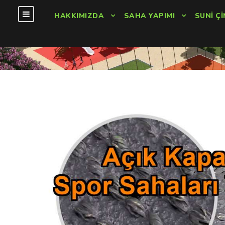
HAKKIMIZDA
SAHA YAPIMI
SUNI ÇI