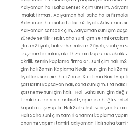
Adıyaman halı saha sentetik çim üretim, Adıyama
imalat firması, Adıyaman halı saha halısı firmala
Adıyaman halı saha halısı m2 fiyatı, Adıyaman sun
Adıyaman sentetik çim, Adıyaman suni çim döşem
sürede seriliir? Halı Saha suni çim seirmi ortala
çim m2 fiyatı, halı saha halısı m2 fiyatı, suni çim s
döşeme firmaları, akrilik zemin kaplama, akrilik 
akrilik zemin kaplama firmaları, suni çim halı m2 
çim halı Zemin Kaplama Nedir, suni çim halı Ze
fiyatları, suni çim halı Zemin Kaplama Nasıl yapılı
şartlarını kapsayan halı, saha suni çim, fifa halısı 
şartneme suni çim halı. Halı Saha suni çim değiş
tamiri onarımının maliyeti yapımına bağlı yani 
kapatma işi yapılır. Halı Saha halı suni çim tamiri
Halı Saha suni çim tamiri onarımı kaplama yapımı
onarımı yapımı tamiri. adıyaman Halı saha tamiri