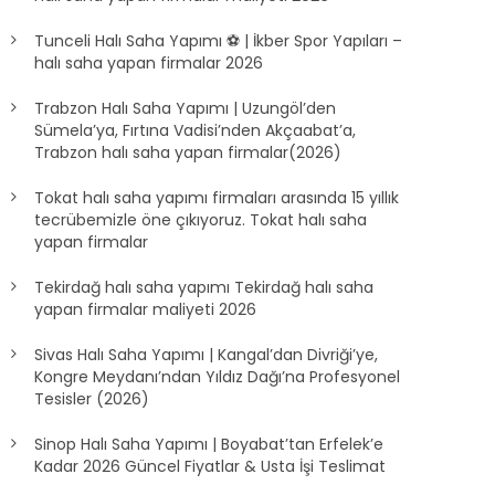
Tunceli Halı Saha Yapımı ⚽ | İkber Spor Yapıları –
halı saha yapan firmalar 2026
Trabzon Halı Saha Yapımı | Uzungöl’den
Sümela’ya, Fırtına Vadisi’nden Akçaabat’a,
Trabzon halı saha yapan firmalar(2026)
Tokat halı saha yapımı firmaları arasında 15 yıllık
tecrübemizle öne çıkıyoruz. Tokat halı saha
yapan firmalar
Tekirdağ halı saha yapımı Tekirdağ halı saha
yapan firmalar maliyeti 2026
Sivas Halı Saha Yapımı | Kangal’dan Divriği’ye,
Kongre Meydanı’ndan Yıldız Dağı’na Profesyonel
Tesisler (2026)
Sinop Halı Saha Yapımı | Boyabat’tan Erfelek’e
Kadar 2026 Güncel Fiyatlar & Usta İşi Teslimat