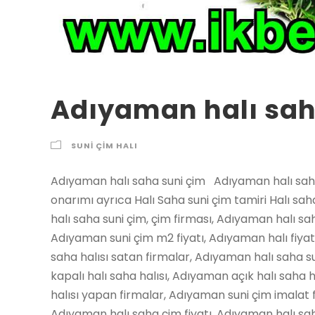
Adıyaman halı sah
SUNI ÇIM HALI
Adıyaman halı saha suni çim Adıyaman halı saha
onarımı ayrıca Halı Saha suni çim tamiri Halı sa
halı saha suni çim, çim firması, Adıyaman halı sah
Adıyaman suni çim m2 fiyatı, Adıyaman halı fiya
saha halısı satan firmalar, Adıyaman halı saha s
kapalı halı saha halısı, Adıyaman açık halı saha 
halısı yapan firmalar, Adıyaman suni çim imalat 
Adıyaman halı saha çim fiyatı, Adıyaman halı saha