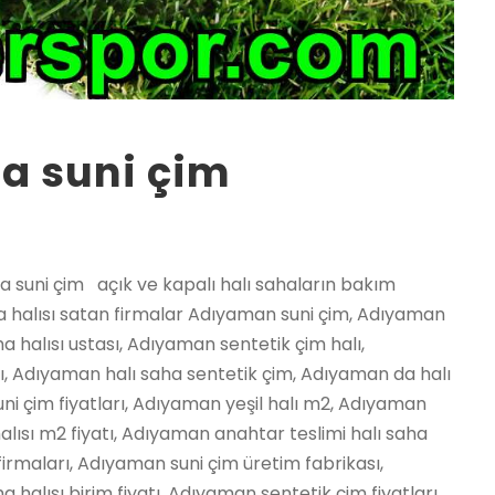
a suni çim
 suni çim açık ve kapalı halı sahaların bakım
ha halısı satan firmalar Adıyaman suni çim, Adıyaman
a halısı ustası, Adıyaman sentetik çim halı,
tı, Adıyaman halı saha sentetik çim, Adıyaman da halı
uni çim fiyatları, Adıyaman yeşil halı m2, Adıyaman
halısı m2 fiyatı, Adıyaman anahtar teslimi halı saha
firmaları, Adıyaman suni çim üretim fabrikası,
 halısı birim fiyatı, Adıyaman sentetik çim fiyatları,