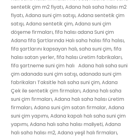
sentetik çim m2 fiyatı, Adana halı saha halısı m2
fiyatı, Adana suni çim satışı, Adana sentetik çim
satışı, Adana sentetik çim, Adana suni çim
döşeme firmaları, fifa halısı adana Suni çim
Adana fifa Şartlarında Halı saha halısı fifa halısı,
fifa şartlarını kapsayan halı, saha suni çim, fifa
halısı satan yerler, fifa halısı üretim fabrikaları,
fifa şartneme suni çim halı Adana halı saha suni
çim adanada suni çim satışı, adanada suni çim
fabrikaları Taksitle halı saha suni çim, Adana
Çek ile sentetik çim firmaları, Adana halı saha
suni çim firmaları, Adana halı saha halısı üretim
firmaları, Adana suni çim satan firmalar, Adana
suni çim yapımı, Adana kapalı halı saha suni çim
yapımı, Adana halı saha halısı maliyeti, Adana
halı saha halısı m2, Adana yeşil halı firmaları,