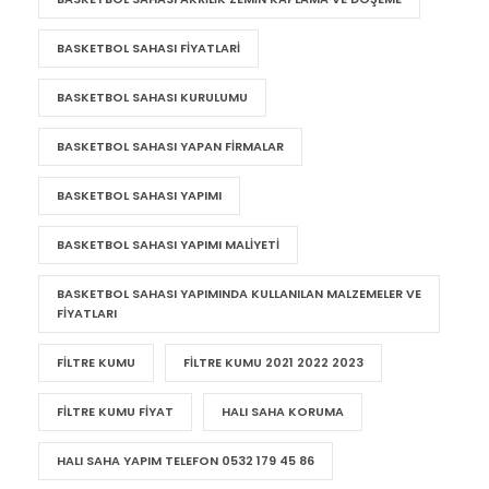
BASKETBOL SAHASI FIYATLARI
BASKETBOL SAHASI KURULUMU
BASKETBOL SAHASI YAPAN FIRMALAR
BASKETBOL SAHASI YAPIMI
BASKETBOL SAHASI YAPIMI MALIYETI
BASKETBOL SAHASI YAPIMINDA KULLANILAN MALZEMELER VE
FIYATLARI
FILTRE KUMU
FILTRE KUMU 2021 2022 2023
FILTRE KUMU FIYAT
HALI SAHA KORUMA
HALI SAHA YAPIM TELEFON 0532 179 45 86