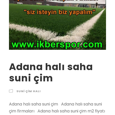
Adana halı saha
suni çim
SUNI ÇIM HALI
Adana halı saha suni çim Adana halı saha suni
çim firmaları Adana halı saha suni çim m2 fiyatı