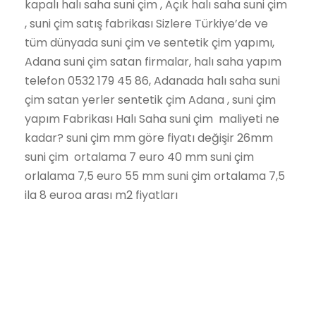
kapalı halı saha suni çim , Açık halı saha suni çim
, suni çim satış fabrikası Sizlere Türkiye’de ve
tüm dünyada suni çim ve sentetik çim yapımı,
Adana suni çim satan firmalar, halı saha yapım
telefon 0532 179 45 86, Adanada halı saha suni
çim satan yerler sentetik çim Adana , suni çim
yapım Fabrikası Halı Saha suni çim maliyeti ne
kadar? suni çim mm göre fiyatı değişir 26mm
suni çim ortalama 7 euro 40 mm suni çim
orlalama 7,5 euro 55 mm suni çim ortalama 7,5
ila 8 euroa arası m2 fiyatları