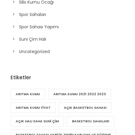
Silis Kumu Ocağı
Spor Sahaları
Spor Sahası Yapımı
Suni Çim Halı
Uncategorized
Etiketler
ARITMA KUMU
ARITMA KUMU 2021 2022 2023
ARITMA KUMU FIYAT
AÇIK BASKETBOL SAHASI
AÇIK HALI SAHA SUNI ÇIM
BASKETBOL SAHALARI
BASKETBOL SAHASI AKRILIK ZEMIN KAPLAMA VE DÖŞEME